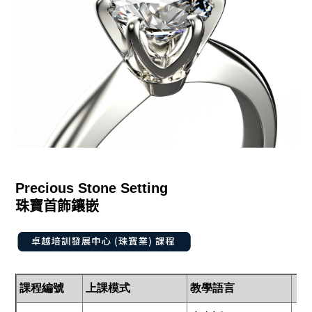
Precious Stone Setting
珠寶首飾鑲嵌
課程編號
上課模式
教學語言
課