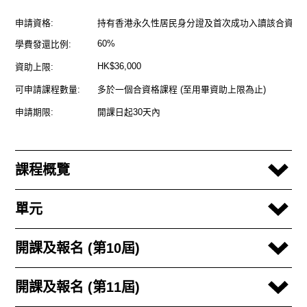
申請資格:
持有香港永久性居民身分證及首次成功入讀該合資格
60%
學費發還比例:
HK$36,000
資助上限:
可申請課程數量:
多於一個合資格課程 (至用畢資助上限為止)
申請期限:
開課日起30天內
課程概覽
單元
開課及報名 (第10屆)
開課及報名 (第11屆)