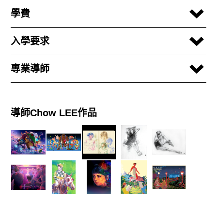
學費
入學要求
專業導師
導師Chow LEE作品