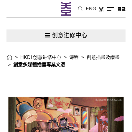
ENG
繁
目录
创意进修中心
>
HKDI 创意进修中心
>
课程
>
創意插畫及繪畫
>
創意多媒體插畫專業文憑