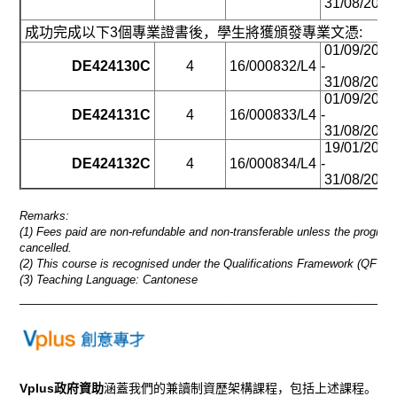
31/08/2026
成功完成以下3個專業證書後，學生將獲頒發專業文憑:
01/09/2016
DE424130C
4
16/000832/L4
-
31/08/2026
01/09/2016
DE424131C
4
16/000833/L4
-
31/08/2026
19/01/2016
DE424132C
4
16/000834/L4
-
31/08/2026
Remarks:
(1) Fees paid are non-refundable and non-transferable unless the progra
cancelled.
(2) This course is recognised under the Qualifications Framework (QF Lev
(3) Teaching Language: Cantonese
_____________________________________________________
Vplus政府資助
涵蓋我們的兼讀制資歷架構課程，包括上述課程。