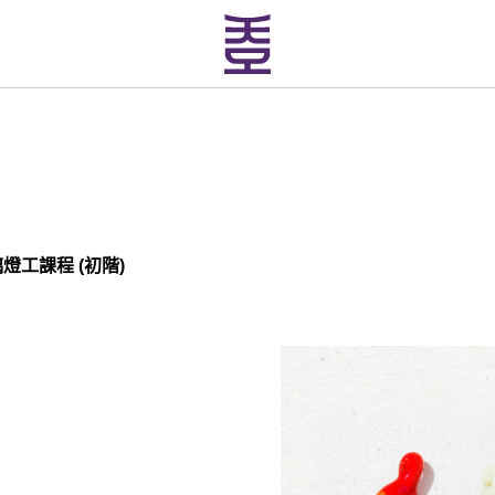
燈工課程 (初階)