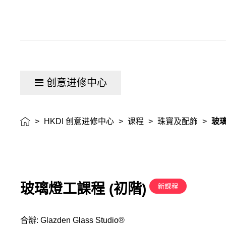
创意进修中心
>
HKDI 创意进修中心
>
课程
>
珠寶及配飾
>
玻璃
玻璃燈工課程 (初階)
合辦: Glazden Glass Studio®