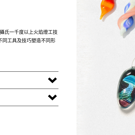
一，是以攝氏一千度以上火焰燈工技
不同工具及技巧塑造不同形