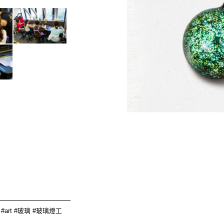
________________
raft #art #玻璃 #玻璃燈工