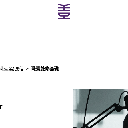
珠寶業)課程
>
珠寶維修基礎
r