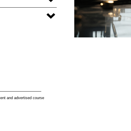
________________
tent and advertised course