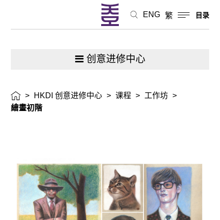
ENG
繁
目录
创意进修中心
>
HKDI 创意进修中心
>
课程
>
工作坊
>
繪畫初階