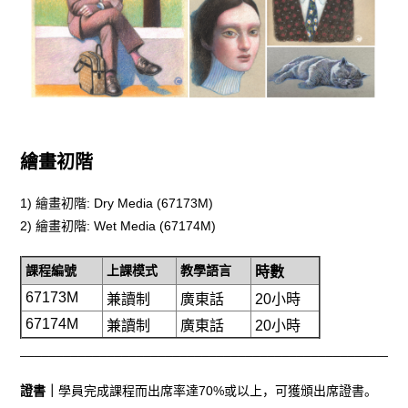
繪畫初階
1) 繪畫初階: Dry Media (
67173M)
2) 繪畫初階:
Wet Media (
67174M)
課程編號
上課模式
教學語言
時數
67173M
兼讀制
廣東話
20小時
67174M
兼讀制
廣東話
20小時
_____________________________________________________
證書｜
學員完成課程而出席率達70%或以上，可獲頒出席證書。