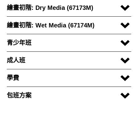
繪畫初階: Dry Media (67173M)
繪畫初階: Wet Media (67174M)
青少年班
成人班
學費
包班方案