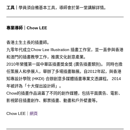
工具｜
學員須自備基本工具，導師會於第一堂講解詳情。
_____________________________________________________
專業導師｜Chow LEE
香港土生土長的插畫師。
九零年代成立Chow Lee Illustration 插畫工作室，並一直參與香港
和澳門的插畫教學工作，推廣文化創意產業。
2010年榮獲第一屆中華區插畫獎金獎 (廣告插畫類別)。 同時也擔
任策展人和參展人，舉辦了多場插畫聯展。自2012年起，與香港
知專設計學院 (HKDI) 合辦創意多媒體插畫專業文憑課程。 2014
年被評為「十大傑出設計師」。
Chow的插畫作品涵蓋了不同的創作媒體，包括平面廣告、電影、
影視節目插畫創作、郵票插畫、動畫和戶外壁畫等。
Chow LEE｜
網頁