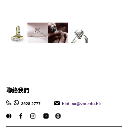
聯絡我們
3928 2777
hkdi.ca@vtc.edu.hk
_____________________________________________________