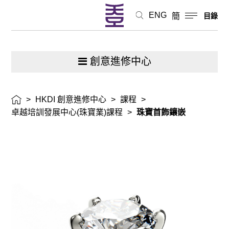
ENG
簡
目錄
創意進修中心
>
HKDI 創意進修中心
>
課程
>
卓越培訓發展中心(珠寶業)課程
>
珠寶首飾鑲嵌