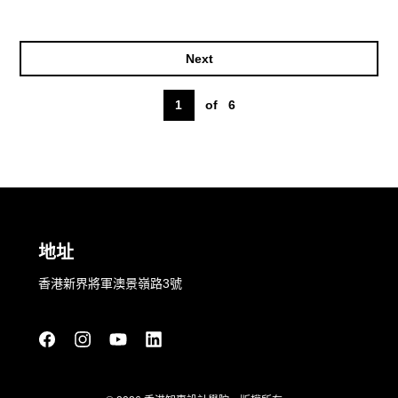
Next
1
of
6
地址
香港新界將軍澳景嶺路3號