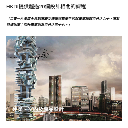
HKDI提供超過20個設計相關的課程
「二零一八年度全日制高級文憑課程畢業生的就業率超越百分之九十，高於
目標比率；而升學率則為百分之三十七。」
建築、室內及產品設計