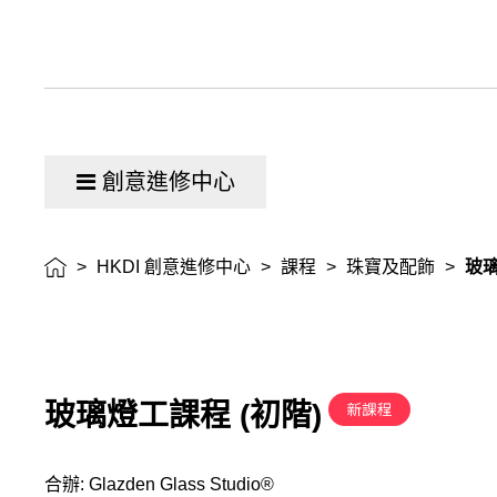
創意進修中心
>
HKDI 創意進修中心
>
課程
>
珠寶及配飾
>
玻璃
玻璃燈工課程 (初階)
合辦: Glazden Glass Studio®