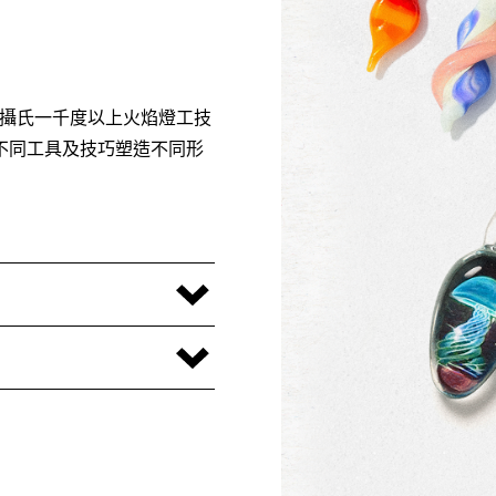
一，是以攝氏一千度以上火焰燈工技
不同工具及技巧塑造不同形