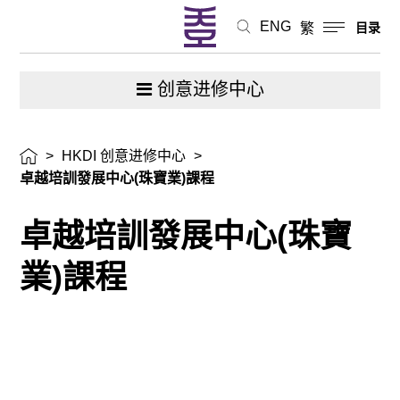
課
ENG
繁
目录
程
创意进修中心
>
HKDI 创意进修中心
>
卓越培訓發展中心(珠寶業)課程
卓越培訓發展中心(珠寶
業)課程