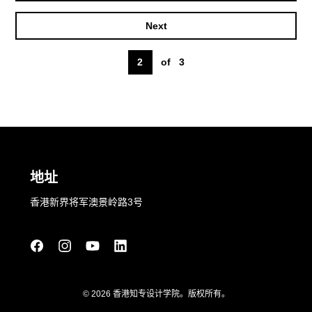
Next
2
of
3
地址
香港新界将军澳景岭路3号
© 2026 香港知专设计学院。版权所有。